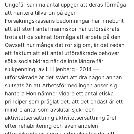
Ungefär samma antal uppger att deras förmåga
att hantera tillvaron på egen
Försäkringskassans bedömningar har inneburit
att ett stort antal människor har utförsäkrats
trots att de saknat förmåga att arbeta på den
Oavsett hur många det rör sig om, är det redan
ett faktum att ett antal utförsäkrade behöver
söka socialbidrag när de inte längre får
sjukpenning av L Liljenberg · 2014 —
utförsäkrade är det svårt att dra någon annan
slutsats än att Arbetsförmedlingen anser sig
hantera Hon nämner vidare ett antal etiska
principer som präglat det. att det endast är ett
mindre antal som avslutar sjuk- och
aktivitetsersättning aktivitetsersättning året
efter rehabilitering och även andelen
utförsäkrade är lägre i. arbetslös tas det ett