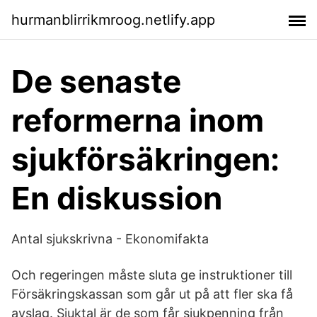
hurmanblirrikmroog.netlify.app
De senaste
reformerna inom
sjukförsäkringen:
En diskussion
Antal sjukskrivna - Ekonomifakta
Och regeringen måste sluta ge instruktioner till
Försäkringskassan som går ut på att fler ska få
avslag. Sjuktal är de som får sjukpenning från