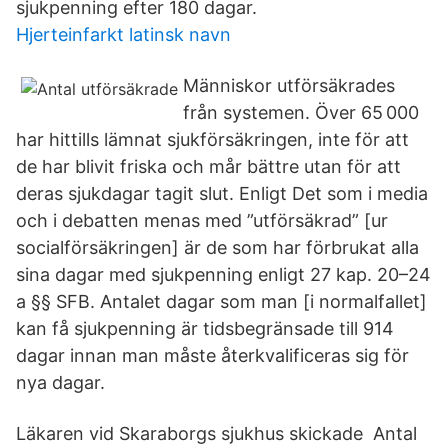
sjukpenning efter 180 dagar.
Hjerteinfarkt latinsk navn
Människor utförsäkrades
från systemen. Över 65 000
har hittills lämnat sjukförsäkringen, inte för att
de har blivit ­friska och mår bättre utan för att
deras sjukdagar tagit slut. Enligt Det som i media
och i debatten menas med ”utförsäkrad” [ur
socialförsäkringen] är de som har förbrukat alla
sina dagar med sjukpenning enligt 27 kap. 20–24
a §§ SFB. Antalet dagar som man [i normalfallet]
kan få sjukpenning är tidsbegränsade till 914
dagar innan man måste återkvalificeras sig för
nya dagar.
Läkaren vid Skaraborgs sjukhus skickade Antal