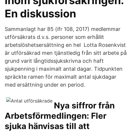
inom sjukförsäkringen:
En diskussion
Sammanlagt har 85 (ifr 108, 2017) medlemmar
utförsäkrats d.v.s. personer som erhållit
arbetslöshetsersättning en hel Lotta Rosenkvist
är utförsäkrad men tjänstledig från sitt arbete på
grund varit långtidssjukskrivna och haft
sjukpenning i maximalt antal dagar. Tidpunkten
spräckte ramen för maximalt antal sjukdagar
med ersättning under en period.
Nya siffror från
Arbetsförmedlingen: Fler
sjuka hänvisas till att